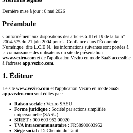
Dernière mise à jour : 6 mai 2026
Préambule
Conformément aux dispositions des articles 6-III et 19 de la loi n°
2004-575 du 21 juin 2004 pour la Confiance dans l'Économie
Numérique, dite L.C.E.N., les informations suivantes sont portées à
la connaissance des utilisateurs du site de présentation
www.veziro.com
et de l'application Veziro en mode SaaS accessible
à l'adresse
app.veziro.com
.
1. Éditeur
Le site
www.veziro.com
et l'application Veziro en mode SaaS
app.veziro.com
sont édités par :
Raison sociale :
Veziro SASU
Forme juridique :
Société par actions simplifiée
unipersonnelle (SASU)
SIRET :
900 603 952 00020
TVA intracommunautaire :
FR58900603952
Siège social :
15 Chemin du Tanit