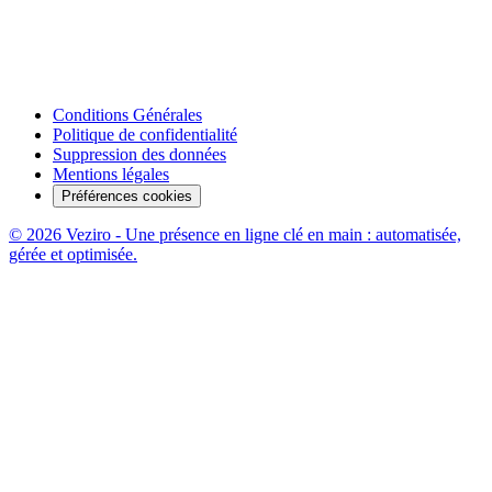
Conditions Générales
Politique de confidentialité
Suppression des données
Mentions légales
Préférences cookies
© 2026 Veziro - Une présence en ligne clé en main : automatisée,
gérée et optimisée.