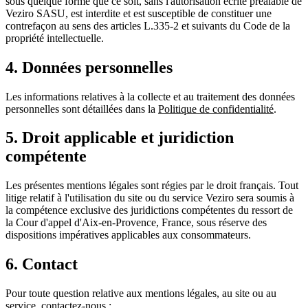
sous quelque forme que ce soit, sans l'autorisation écrite préalable de
Veziro SASU, est interdite et est susceptible de constituer une
contrefaçon au sens des articles L.335-2 et suivants du Code de la
propriété intellectuelle.
4. Données personnelles
Les informations relatives à la collecte et au traitement des données
personnelles sont détaillées dans la
Politique de confidentialité
.
5. Droit applicable et juridiction
compétente
Les présentes mentions légales sont régies par le droit français. Tout
litige relatif à l'utilisation du site ou du service Veziro sera soumis à
la compétence exclusive des juridictions compétentes du ressort de
la Cour d'appel d'Aix-en-Provence, France, sous réserve des
dispositions impératives applicables aux consommateurs.
6. Contact
Pour toute question relative aux mentions légales, au site ou au
service, contactez-nous :