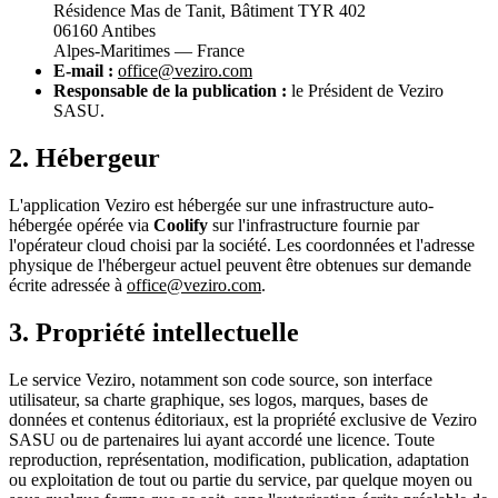
Résidence Mas de Tanit, Bâtiment TYR 402
06160 Antibes
Alpes-Maritimes — France
E-mail :
office@veziro.com
Responsable de la publication :
le Président de Veziro
SASU.
2. Hébergeur
L'application Veziro est hébergée sur une infrastructure auto-
hébergée opérée via
Coolify
sur l'infrastructure fournie par
l'opérateur cloud choisi par la société. Les coordonnées et l'adresse
physique de l'hébergeur actuel peuvent être obtenues sur demande
écrite adressée à
office@veziro.com
.
3. Propriété intellectuelle
Le service Veziro, notamment son code source, son interface
utilisateur, sa charte graphique, ses logos, marques, bases de
données et contenus éditoriaux, est la propriété exclusive de Veziro
SASU ou de partenaires lui ayant accordé une licence. Toute
reproduction, représentation, modification, publication, adaptation
ou exploitation de tout ou partie du service, par quelque moyen ou