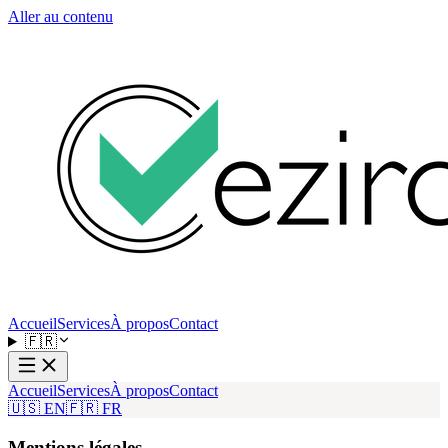
Aller au contenu
Accueil
Services
À propos
Contact
🇫🇷
Accueil
Services
À propos
Contact
🇺🇸 EN
🇫🇷 FR
Mentions légales